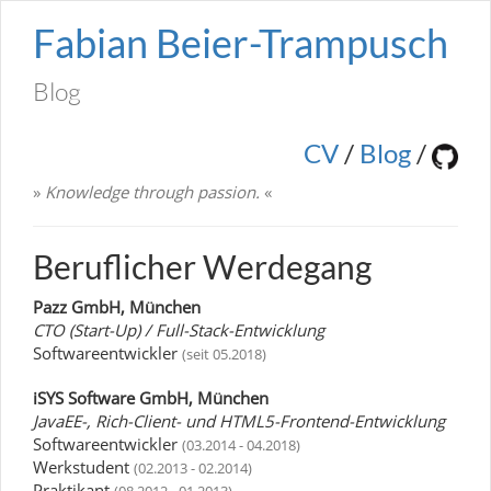
Fabian Beier-Trampusch
Blog
CV
/
Blog
/
»
Knowledge through passion.
«
Beruflicher Werdegang
Pazz GmbH, München
CTO (Start-Up) / Full-Stack-Entwicklung
Softwareentwickler
(seit 05.2018)
iSYS Software GmbH, München
JavaEE-, Rich-Client- und HTML5-Frontend-Entwicklung
Softwareentwickler
(03.2014 - 04.2018)
Werkstudent
(02.2013 - 02.2014)
Praktikant