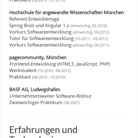
(08.2012 - 01.2013)
Hochschule für angewandte Wissenschaften München
Referent Entwicklertage
Spring Boot und Angular 1.x
(einwöchig, 02.2016)
Vorkurs Softwareentwicklung
(einwöchig, 09.2012)
Tutor für Softwareentwicklung
(10.2011 - 03.2012)
Vorkurs Softwareentwicklung
(einwöchig, 09.2011)
pagecommunity, München
Frontend-Entwicklung (HTML5, JavaScript, PHP)
Werkstudent
(10.2010 - 08.2012)
Praktikant
(08.2010 - 10.2010)
BASF AG, Ludwigshafen
Unternehmensweiter Software-Rollout
Zweiwöchiges Praktikum
(08.2007)
Erfahrungen und