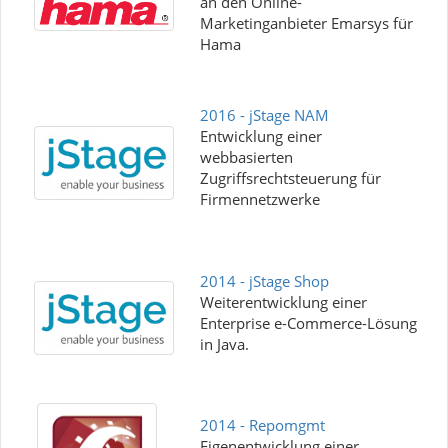
an den Online-
Marketinganbieter Emarsys für
Hama
2016 - jStage NAM
Entwicklung einer
webbasierten
Zugriffsrechtsteuerung für
Firmennetzwerke
2014 - jStage Shop
Weiterentwicklung einer
Enterprise e-Commerce-Lösung
in Java.
2014 - Repomgmt
Eigenentwicklung einer