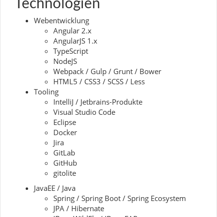
Technologien
Webentwicklung
Angular 2.x
AngularJS 1.x
TypeScript
NodeJS
Webpack / Gulp / Grunt / Bower
HTML5 / CSS3 / SCSS / Less
Tooling
IntelliJ / Jetbrains-Produkte
Visual Studio Code
Eclipse
Docker
Jira
GitLab
GitHub
gitolite
JavaEE / Java
Spring / Spring Boot / Spring Ecosystem
JPA / Hibernate