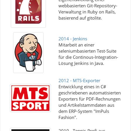
webbasierten Git-Repository-
Verwaltung in Ruby on Rails,
basierend auf gitolite.
2014 - Jenkins
Mitarbeit an einer
seleniumbasierten Test-Suite
für die Continous-Integration-
Lösung Jenkins in Java.
2012 - MTS-Exporter
Entwicklung eines in C#
geschriebenen automatisierten
Exporters für PDF-Rechnungen
und Artikelstammdaten aus
dem ERP-System "ImPuls
Fashion".
2010 - Tennis-Profi aus