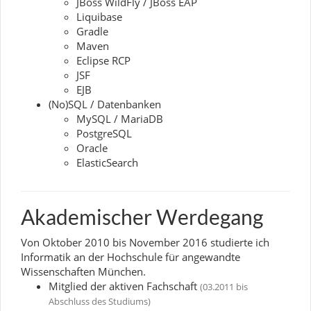
JBoss WildFly / JBoss EAP
Liquibase
Gradle
Maven
Eclipse RCP
JSF
EJB
(No)SQL / Datenbanken
MySQL / MariaDB
PostgreSQL
Oracle
ElasticSearch
Akademischer Werdegang
Von Oktober 2010 bis November 2016 studierte ich
Informatik an der Hochschule für angewandte
Wissenschaften München.
Mitglied der aktiven Fachschaft
(03.2011 bis
Abschluss des Studiums)