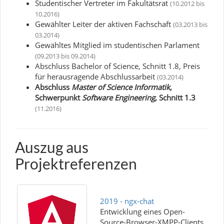
Studentischer Vertreter im Fakultätsrat
(10.2012 bis
10.2016)
Gewählter Leiter der aktiven Fachschaft
(03.2013 bis
03.2014)
Gewähltes Mitglied im studentischen Parlament
(09.2013 bis 09.2014)
Abschluss Bachelor of Science, Schnitt 1.8, Preis
für herausragende Abschlussarbeit
(03.2014)
Abschluss
Master of Science Informatik
,
Schwerpunkt
Software Engineering
, Schnitt 1.3
(11.2016)
Auszug aus
Projektreferenzen
2019 - ngx-chat
Entwicklung eines Open-
Source-Browser-XMPP-Clients